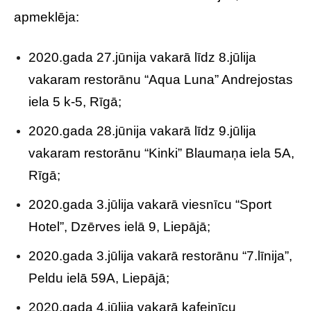
apmeklēja:
2020.gada 27.jūnija vakarā līdz 8.jūlija
vakaram restorānu “Aqua Luna” Andrejostas
iela 5 k-5, Rīgā;
2020.gada 28.jūnija vakarā līdz 9.jūlija
vakaram restorānu “Kinki” Blaumaņa iela 5A,
Rīgā;
2020.gada 3.jūlija vakarā viesnīcu “Sport
Hotel”, Dzērves ielā 9, Liepājā;
2020.gada 3.jūlija vakarā restorānu “7.līnija”,
Peldu ielā 59A, Liepājā;
2020.gada 4.jūlija vakarā kafejnīcu