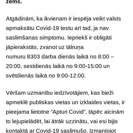
zems.
Atgādinām, ka ikvienam ir iespēja veikt valsts
apmaksātu Covid-19 testu arī tad, ja nav
saslimšanas simptomu. Iepriekš ir obligāti
jāpierakstās, zvanot uz tālruņa
numuru 8303 darba dienās laikā no 8:00 –
20:00, sestdienās laikā no 9:00-15:00 un
svētdienās laikā no 9:00-12:00.
Vēršam uzmanību iedzīvotājiem, kas bieži
apmeklē publiskas vietas un izklaides vietas, ir
pieejama lietotne “Apturi Covid”, tāpēc aicinām
to lejupielādēt, lai ātrāk uzzinātu, vai esi bijis
kontaktā ar Covid-19 saslimušo. Izmantojot