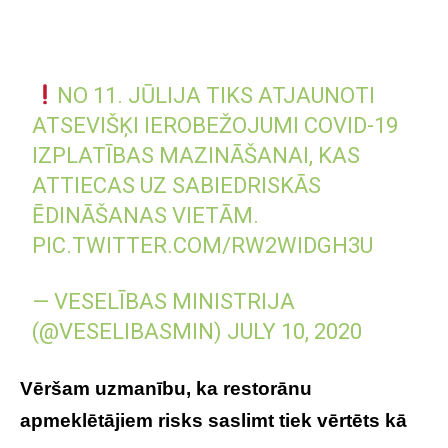
NO 11. JŪLIJA TIKS ATJAUNOTI
ATSEVIŠĶI IEROBEŽOJUMI COVID-19
IZPLATĪBAS MAZINĀŠANAI, KAS
ATTIECAS UZ SABIEDRISKĀS
ĒDINĀŠANAS VIETĀM.
PIC.TWITTER.COM/RW2WIDGH3U
— VESELĪBAS MINISTRIJA
(@VESELIBASMIN)
JULY 10, 2020
Vēršam uzmanību, ka restorānu
apmeklētājiem risks saslimt tiek vērtēts kā