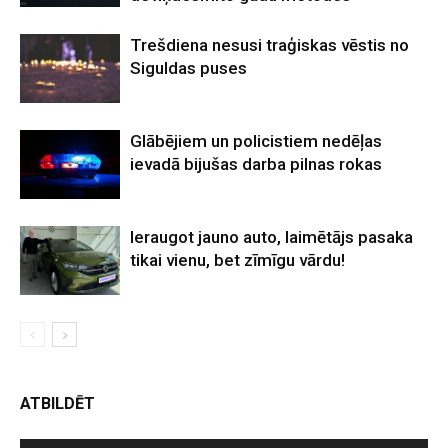
Trešdiena nesusi traģiskas vēstis no
Siguldas puses
Glābējiem un policistiem nedēļas
ievadā bijušas darba pilnas rokas
Ieraugot jauno auto, laimētājs pasaka
tikai vienu, bet zīmīgu vārdu!
ATBILDĒT