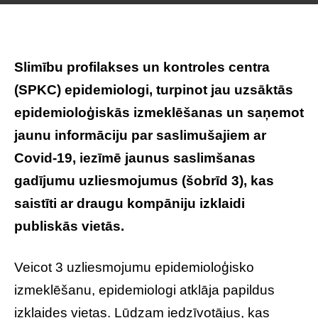
Slimību profilakses un kontroles centra
(SPKC) epidemiologi, turpinot jau uzsāktās
epidemioloģiskās izmeklēšanas un saņemot
jaunu informāciju par saslimušajiem ar
Covid-19, iezīmē jaunus saslimšanas
gadījumu uzliesmojumus (šobrīd 3), kas
saistīti ar draugu kompāniju izklaidi
publiskās vietās.
Veicot 3 uzliesmojumu epidemioloģisko
izmeklēšanu, epidemiologi atklāja papildus
izklaides vietas. Lūdzam iedzīvotājus, kas