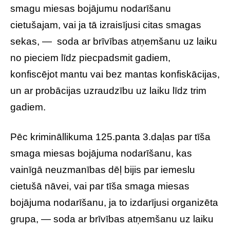
smagu miesas bojājumu nodarīšanu
cietušajam, vai ja tā izraisījusi citas smagas
sekas, — soda ar brīvības atņemšanu uz laiku
no pieciem līdz piecpadsmit gadiem,
konfiscējot mantu vai bez mantas konfiskācijas,
un ar probācijas uzraudzību uz laiku līdz trim
gadiem.
Pēc krimināllikuma 125.panta 3.daļas par tīša
smaga miesas bojājuma nodarīšanu, kas
vainīgā neuzmanības dēļ bijis par iemeslu
cietušā nāvei, vai par tīša smaga miesas
bojājuma nodarīšanu, ja to izdarījusi organizēta
grupa, — soda ar brīvības atņemšanu uz laiku