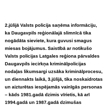
2.jūlijā Valsts policija saņēma informāciju,
ka Daugavpils reģionālajā slimnīcā tika
nogādāta sieviete, kura guvusi smagus
miesas bojājumus. Saistībā ar notikušo
Valsts policijas Latgales reģiona pārvaldes
Daugavpils iecirkņa kriminālpolicijas
nodaļas likumsargi uzsāka kriminālprocesu,
un diennakts laikā, 3.jūlijā, tika noskaidrotas
un aizturētas iespējamās vainīgās personas
– kāds 1981.gadā dzimis vīrietis, kā arī
1994.gadā un 1987.gadā dzimušas