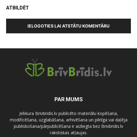
ATBILDĒT
IELOGOTIES LAI ATSTĀTU KOMENTĀRU
PAR MUMS
Jebkura Brivbridis.lv publicēto materiālu kopēšana,
modificēšana, uzglabāšana, arhivēšana un pilnīga vai daļēja
publiskošana/pārpublicēšana ir aizliegta bez Brivbridis.lv
rakstiskas atļaujas.