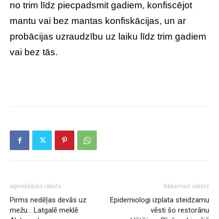
no trim līdz piecpadsmit gadiem, konfiscējot
mantu vai bez mantas konfiskācijas, un ar
probācijas uzraudzību uz laiku līdz trim gadiem
vai bez tās.
Iepriekšējais raksts
Nākamais raksts
Pirms nedēļas devās uz
Epidemiologi izplata steidzamu
mežu… Latgalē meklē
vēsti šo restorānu