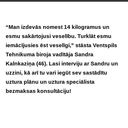
“Man izdevās nomest 14 kilogramus un
esmu sakārtojusi veselību. Turklāt esmu
iemācījusies ēst veselīgi,” stāsta Ventspils
Tehnikuma biroja vadītāja Sandra
Kalnkaziņa (46). Lasi interviju ar Sandru un
uzzini, kā arī tu vari iegūt sev sastādītu
uztura plānu un uztura speciālista
bezmaksas konsultāciju!