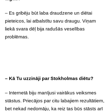
– Es gribēju būt laba draudzene un diētai
pieteicos, lai atbalstītu savu draugu. Viņam
liekā svara dēļ bija radušās veselības
problēmas.
– Kā Tu uzzināji par Stokholmas diētu?
– Internetā biju manījusi vairākus veiksmes
stāstus. Priecājos par citu labajiem rezultātiem,
bet nekad nedomāju, ka reiz tas būs stāsts arī