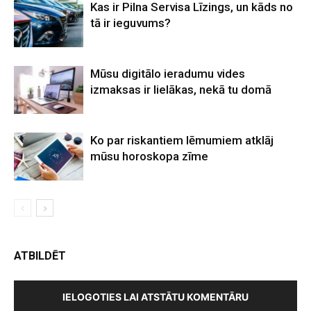
Kas ir Pilna Servisa Līzings, un kāds no
tā ir ieguvums?
Mūsu digitālo ieradumu vides
izmaksas ir lielākas, nekā tu domā
Ko par riskantiem lēmumiem atklāj
mūsu horoskopa zīme
ATBILDĒT
IELOGOTIES LAI ATSTĀTU KOMENTĀRU