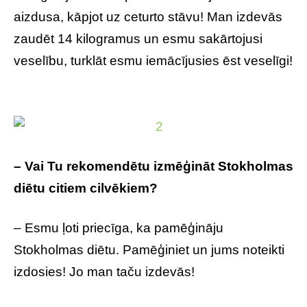
aizdusa, kāpjot uz ceturto stāvu! Man izdevās
zaudēt 14 kilogramus un esmu sakārtojusi
veselību, turklāt esmu iemācījusies ēst veselīgi!
– Vai Tu rekomendētu izmēģināt Stokholmas
diētu citiem cilvēkiem?
– Esmu ļoti priecīga, ka pamēģināju
Stokholmas diētu. Pamēģiniet un jums noteikti
izdosies! Jo man taču izdevās!