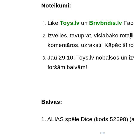
Noteikumi:
Like
Toys.lv
un
Brivbridis.lv
Fac
Izvēlies, tavuprāt, vislabāko rotaļl
komentāros, uzraksti “Kāpēc šī rot
Jau 29.10. Toys.lv nobalsos un iz
foršām balvām!
Balvas:
1. ALIAS spēle Dice (kods 52698) (a