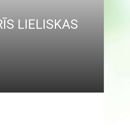
TRĪS LIELISKAS