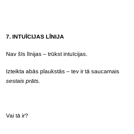
7. INTUĪCIJAS LĪNIJA
Nav šīs līnijas – trūkst intuīcijas.
Izteikta abās plaukstās – tev ir tā saucamais
sestais prāts.
Vai tā ir?