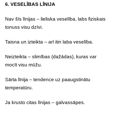
6. VESELĪBAS LĪNIJA
Nav šīs līnijas – lieliska veselība, labs fiziskais
tonuss visu dzīvi.
Taisna un izteikta – arī itin laba veselība.
Neizteikta – slimības (dažādas), kuras var
mocīt visu mūžu.
Sārta līnija – tendence uz paaugstinātu
temperatūru.
Ja krusto citas līnijas – galvassāpes.