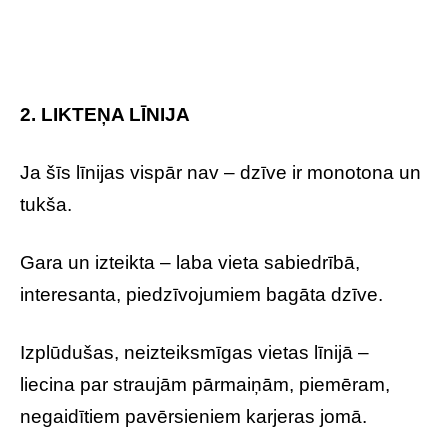
2. LIKTEŅA LĪNIJA
Ja šīs līnijas vispār nav – dzīve ir monotona un
tukša.
Gara un izteikta – laba vieta sabiedrībā,
interesanta, piedzīvojumiem bagāta dzīve.
Izplūdušas, neizteiksmīgas vietas līnijā –
liecina par straujām pārmaiņām, piemēram,
negaidītiem pavērsieniem karjeras jomā.