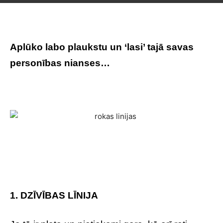
Aplūko labo plaukstu un ‘lasi’ tajā savas
personības nianses…
1. DZĪVĪBAS LĪNIJA