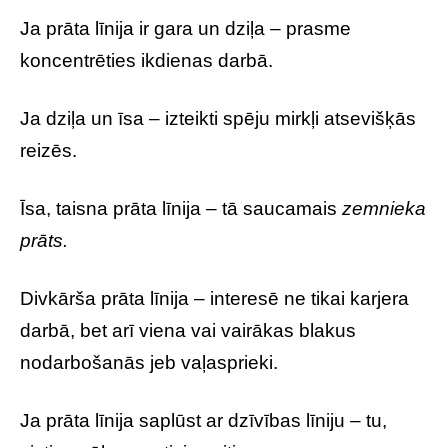
Ja prāta līnija ir gara un dziļa – prasme
koncentrēties ikdienas darbā.
Ja dziļa un īsa – izteikti spēju mirkļi atsevišķās
reizēs.
Īsa, taisna prāta līnija – tā saucamais
zemnieka
prāts.
Divkārša prāta līnija – interesē ne tikai karjera
darbā, bet arī viena vai vairākas blakus
nodarbošanās jeb vaļasprieki.
Ja prāta līnija saplūst ar dzīvības līniju – tu,