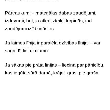
Pārtraukumi – materiālas dabas zaudējumi,
izdevumi, bet, ja atkal izteikti turpinās, tad
zaudējumi izlīdzināsies.
Ja laimes līnija ir paralēla dzīvības līnijai – var
sagaidīt lielu kritumu.
Ja sākas pie prāta līnijas – liecina par pārticību,
kas iegūta sūrā darbā, krājot grasi pie graša.