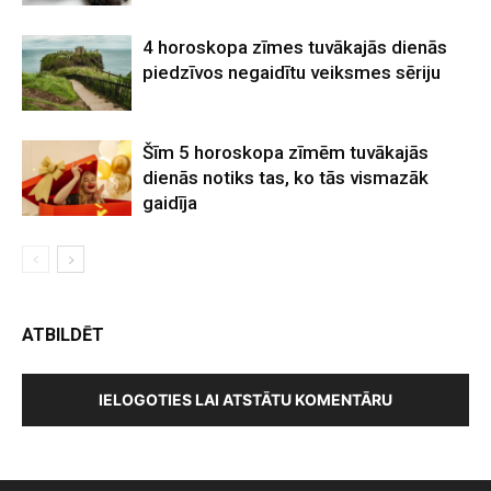
4 horoskopa zīmes tuvākajās dienās
piedzīvos negaidītu veiksmes sēriju
Šīm 5 horoskopa zīmēm tuvākajās
dienās notiks tas, ko tās vismazāk
gaidīja
ATBILDĒT
IELOGOTIES LAI ATSTĀTU KOMENTĀRU