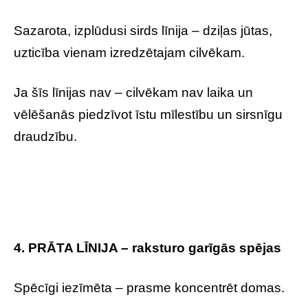
Sazarota, izplūdusi sirds līnija – dziļas jūtas,
uzticība vienam izredzētajam cilvēkam.
Ja šīs līnijas nav – cilvēkam nav laika un
vēlēšanās piedzīvot īstu mīlestību un sirsnīgu
draudzību.
4. PRĀTA LĪNIJA – raksturo garīgās spējas
Spēcīgi iezīmēta – prasme koncentrēt domas.