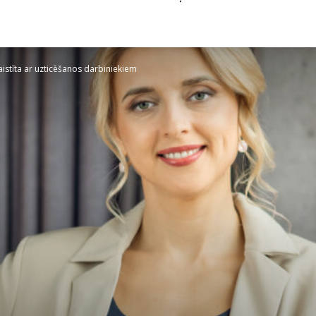
 saistīta ar uzticēšanos darbiniekiem