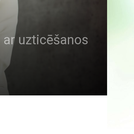
ta ar uzticēšanos