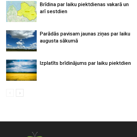
Brīdina par laiku piektdienas vakarā un
arī sestdien
Parādās pavisam jaunas ziņas par laiku
augusta sākumā
Izplatīts brīdinājums par laiku piektdien