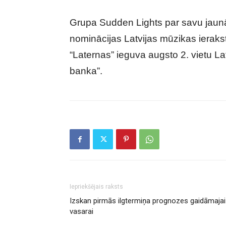
Grupa Sudden Lights par savu jaun
nominācijas Latvijas mūzikas ieraks
“Laternas” ieguva augsto 2. vietu La
banka”.
Iepriekšējais raksts
Izskan pirmās ilgtermiņa prognozes gaidāmajai
vasarai