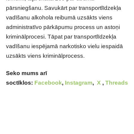
pārsniegšanu. Savukārt par transportlīdzekļa
vadīšanu alkohola reibumā uzsākts viens
administratīvo pārkāpumu process un astoņi
kriminālprocesi. Tāpat par transportlīdzekļa
vadīšanu iespējamā narkotisko vielu iespaidā
uzsākts viens kriminālprocess.
Seko mums arī
soctīklos:
Facebook
,
Instagram
,
X
,
Threads