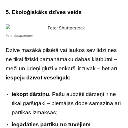
5. Ekoloģiskāks dzīves veids
Foto: Shutterstock
Dzīve mazākā pilsētā vai laukos sev līdzi nes
ne tikai fiziski pamanāmāku dabas klātbūtni –
meži un ūdeņi gluži vienkārši ir tuvāk – bet arī
iespēju dzīvot veselīgāk:
iekopt dārziņu.
Pašu audzēti dārzeņi ir ne
tikai garšīgāki – piemājas dobe samazina arī
pārtikas izmaksas;
iegādāties pārtiku no tuvējiem