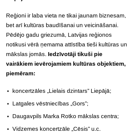
Reģioni ir laba vieta ne tikai jaunam biznesam,
bet arī kultūras baudīšanai un veicināšanai.
Pēdējo gadu griezumā, Latvijas reģionos
notikusi vērā ņemama attīstība tieši kultūras un
mākslas jomās.
Iedzīvotāji tikuši pie
vairākiem ievērojamiem kultūras objektiem,
piemēram:
koncertzāles „Lielais dzintars” Liepājā;
Latgales vēstniecības „Gors”;
Daugavpils Marka Rotko mākslas centra;
Vidzemes koncertzāle „Cēsis” u.c.