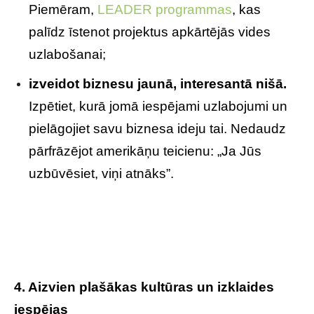
Piemēram,
LEADER programmas
, kas
palīdz īstenot projektus apkārtējās vides
uzlabošanai;
izveidot biznesu jaunā, interesantā nišā.
Izpētiet, kurā jomā iespējami uzlabojumi un
pielāgojiet savu biznesa ideju tai. Nedaudz
pārfrāzējot amerikāņu teicienu: „Ja Jūs
uzbūvēsiet, viņi atnāks”.
4. Aizvien plašākas kultūras un izklaides
iespējas