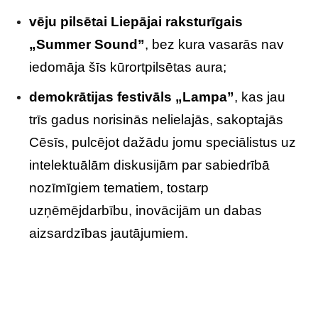
vēju pilsētai Liepājai raksturīgais
„Summer Sound”
, bez kura vasarās nav
iedomāja šīs kūrortpilsētas aura;
demokrātijas festivāls „Lampa”
, kas jau
trīs gadus norisinās nelielajās, sakoptajās
Cēsīs, pulcējot dažādu jomu speciālistus uz
intelektuālām diskusijām par sabiedrībā
nozīmīgiem tematiem, tostarp
uzņēmējdarbību, inovācijām un dabas
aizsardzības jautājumiem.