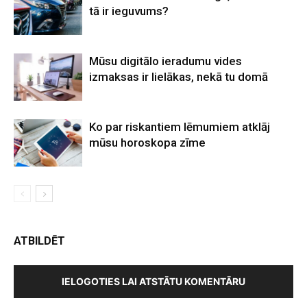
tā ir ieguvums?
Mūsu digitālo ieradumu vides
izmaksas ir lielākas, nekā tu domā
Ko par riskantiem lēmumiem atklāj
mūsu horoskopa zīme
ATBILDĒT
IELOGOTIES LAI ATSTĀTU KOMENTĀRU