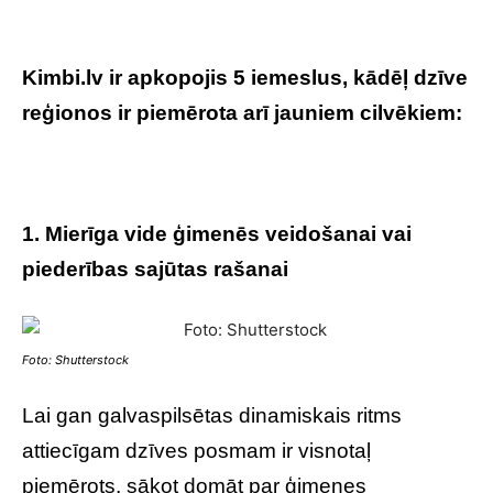
Kimbi.lv ir apkopojis 5 iemeslus, kādēļ dzīve
reģionos ir piemērota arī jauniem cilvēkiem:
1. Mierīga vide ģimenēs veidošanai vai
piederības sajūtas rašanai
Foto: Shutterstock
Lai gan galvaspilsētas dinamiskais ritms
attiecīgam dzīves posmam ir visnotaļ
piemērots, sākot domāt par ģimenes