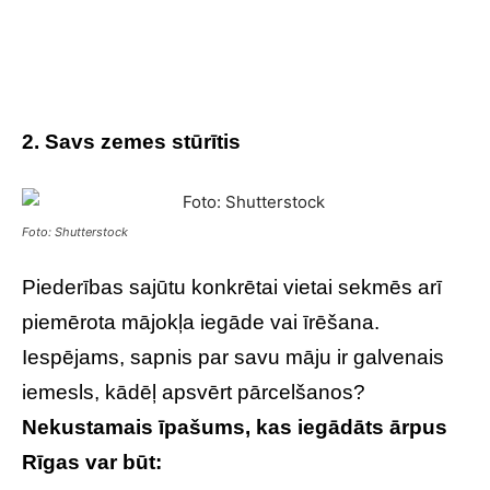
2. Savs zemes stūrītis
Foto: Shutterstock
Piederības sajūtu konkrētai vietai sekmēs arī
piemērota mājokļa iegāde vai īrēšana.
Iespējams, sapnis par savu māju ir galvenais
iemesls, kādēļ apsvērt pārcelšanos?
Nekustamais īpašums, kas iegādāts ārpus
Rīgas var būt: