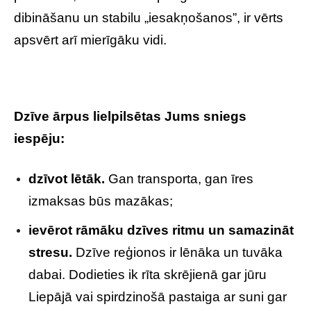
dibināšanu un stabilu „iesakņošanos”, ir vērts
apsvērt arī mierīgāku vidi.
Dzīve ārpus lielpilsētas Jums sniegs
iespēju:
dzīvot lētāk.
Gan transporta, gan īres
izmaksas būs mazākas;
ievērot rāmāku dzīves ritmu un samazināt
stresu.
Dzīve reģionos ir lēnāka un tuvāka
dabai. Dodieties ik rīta skrējienā gar jūru
Liepājā vai spirdzinošā pastaiga ar suni gar