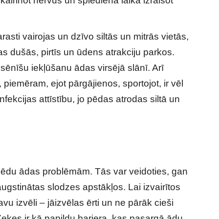
kairinot nervus un spiediena laikā izraisot
asti vairojas un dzīvo siltās un mitrās vietās,
 dušās, pirtīs un ūdens atrakciju parkos.
sēnīšu iekļūšanu ādas virsējā slānī. Arī
 piemēram, ejot pārgājienos, sportojot, ir vēl
nfekcijas attīstību, jo pēdas atrodas siltā un
pēdu ādas problēmām. Tās var veidoties, gan
gstinātas slodzes apstākļos. Lai izvairītos
vu izvēli – jāizvēlas ērti un ne pārāk cieši
Zeķes ir kā papildu barjera, kas pasargā ādu