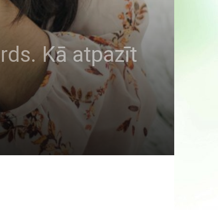
rds. Kā atpazīt