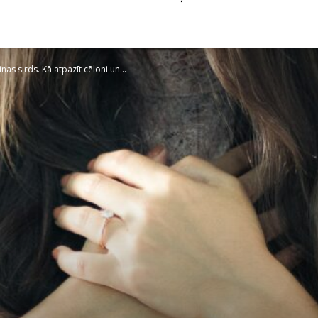
nas sirds. Kā atpazīt cēloni un...