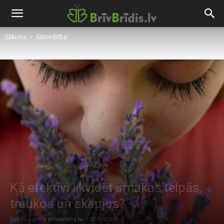
Sākums
Sabiedrība
Kā efektīvi likvidēt smakas telpās,
traukos un skapjos?
Raksta autors
Brivbridis.lv
-
12/06/2013