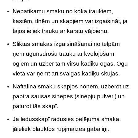
Nepatīkamu smaku no koka traukiem,
kastēm, tīnēm un skapjiem var izgaisināt, ja
tajos ieliek trauku ar karstu vājpienu.
Sliktas smakas izgaisināšanai no telpām
ņem ugunsdrošu trauku ar kvēlojošām
oglēm un uzber tām virsū kadiķu ogas. Ogu
vietā var ņemt arī svaigas kadiķu skujas.
Naftalīna smaku skapjos noņem, uzberot uz
papīra sausas sinepes (sinepju pulveri) un
paturot tās skapī.
Ja ledusskapī radusies pelējuma smaka,
jāieliek plauktos rupjmaizes gabaliņi.