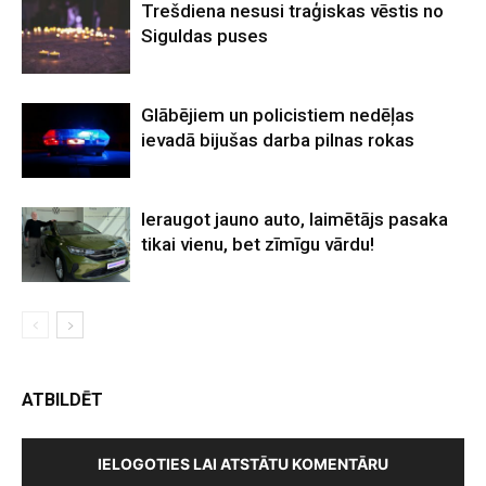
Trešdiena nesusi traģiskas vēstis no
Siguldas puses
Glābējiem un policistiem nedēļas
ievadā bijušas darba pilnas rokas
Ieraugot jauno auto, laimētājs pasaka
tikai vienu, bet zīmīgu vārdu!
ATBILDĒT
IELOGOTIES LAI ATSTĀTU KOMENTĀRU