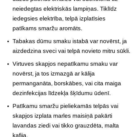
neiedegtas elektriskās lampiņas. Tiklīdz
iedegsies elektrība, telpā izplatīsies
patīkams smaržu aromāts.
Tabakas dūmu smaku istabā var novērst, ja
aizdedzina sveci vai telpā novieto mitru sūkli.
Virtuves skapjos nepatīkamu smaku var
novērst, ja tos izmazgā ar kālija
permanganāta, borskābes, vai cita maiga
dezinfekcijas līdzekļa šķīdumu ūdenī.
Patīkamu smaržu pieliekamās telpās vai
skapjos izplata marles maisiņā pakārti
lavandas ziedi vai tikko grauzdēta, malta
kafija.