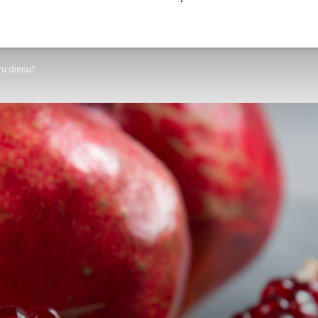
ru dienu?