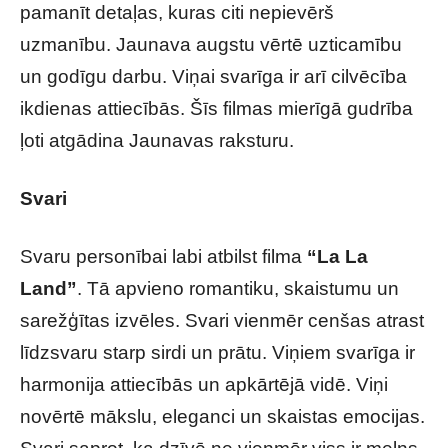
pamanīt detaļas, kuras citi nepievērš
uzmanību. Jaunava augstu vērtē uzticamību
un godīgu darbu. Viņai svarīga ir arī cilvēcība
ikdienas attiecībās. Šīs filmas mierīgā gudrība
ļoti atgādina Jaunavas raksturu.
Svari
Svaru personībai labi atbilst filma
“La La
Land”
. Tā apvieno romantiku, skaistumu un
sarežģītas izvēles. Svari vienmēr cenšas atrast
līdzsvaru starp sirdi un prātu. Viņiem svarīga ir
harmonija attiecībās un apkārtējā vidē. Viņi
novērtē mākslu, eleganci un skaistas emocijas.