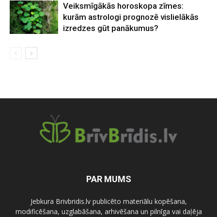
Veiksmīgākās horoskopa zīmes:
kurām astrologi prognozē vislielākās
izredzes gūt panākumus?
PAR MUMS
Jebkura Brivbridis.lv publicēto materiālu kopēšana,
modificēšana, uzglabāšana, arhivēšana un pilnīga vai daļēja