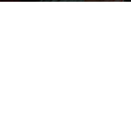
Image by freepik