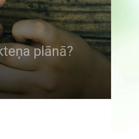
kteņa plānā?