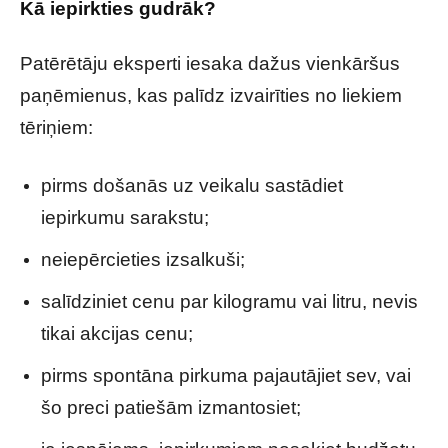
Kā iepirkties gudrāk?
Patērētāju eksperti iesaka dažus vienkāršus
paņēmienus, kas palīdz izvairīties no liekiem
tēriņiem:
pirms došanās uz veikalu sastādiet
iepirkumu sarakstu;
neiepērcieties izsalkuši;
salīdziniet cenu par kilogramu vai litru, nevis
tikai akcijas cenu;
pirms spontāna pirkuma pajautājiet sev, vai
šo preci patiešām izmantosiet;