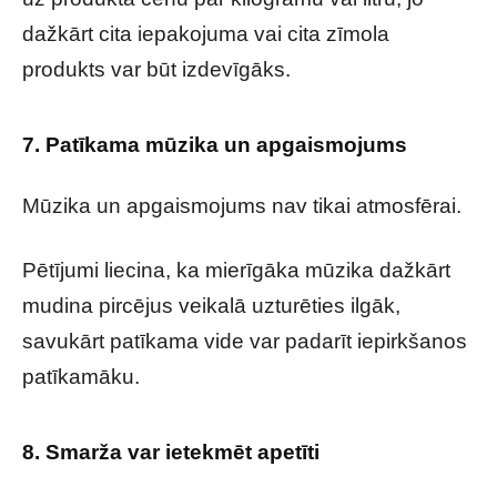
dažkārt cita iepakojuma vai cita zīmola
produkts var būt izdevīgāks.
7. Patīkama mūzika un apgaismojums
Mūzika un apgaismojums nav tikai atmosfērai.
Pētījumi liecina, ka mierīgāka mūzika dažkārt
mudina pircējus veikalā uzturēties ilgāk,
savukārt patīkama vide var padarīt iepirkšanos
patīkamāku.
8. Smarža var ietekmēt apetīti