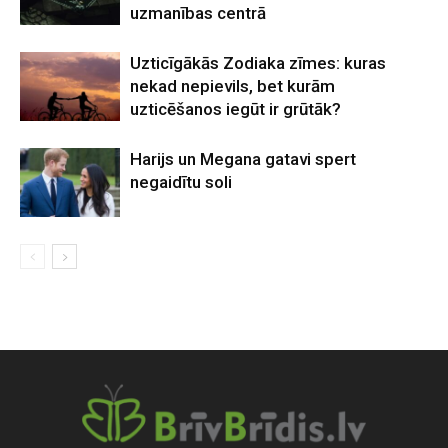
uzmanības centrā
Uzticīgākās Zodiaka zīmes: kuras
nekad nepievils, bet kurām
uzticēšanos iegūt ir grūtāk?
Harijs un Megana gatavi spert
negaidītu soli