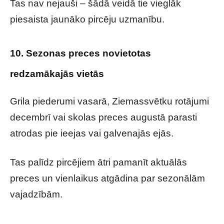
Tas nav nejauši – šādā veidā tie vieglāk
piesaista jaunāko pircēju uzmanību.
10. Sezonas preces novietotas
redzamākajās vietās
Grila piederumi vasarā, Ziemassvētku rotājumi
decembrī vai skolas preces augustā parasti
atrodas pie ieejas vai galvenajās ejās.
Tas palīdz pircējiem ātri pamanīt aktuālās
preces un vienlaikus atgādina par sezonālām
vajadzībām.