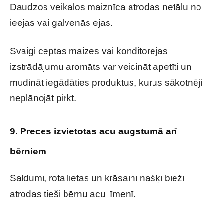
Daudzos veikalos maiznīca atrodas netālu no
ieejas vai galvenās ejas.
Svaigi ceptas maizes vai konditorejas
izstrādājumu aromāts var veicināt apetīti un
mudināt iegādāties produktus, kurus sākotnēji
neplānojāt pirkt.
9. Preces izvietotas acu augstumā arī
bērniem
Saldumi, rotaļlietas un krāsaini našķi bieži
atrodas tieši bērnu acu līmenī.