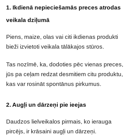
1. Ikdienā nepieciešamās preces atrodas
veikala dziļumā
Piens, maize, olas vai citi ikdienas produkti
bieži izvietoti veikala tālākajos stūros.
Tas nozīmē, ka, dodoties pēc vienas preces,
jūs pa ceļam redzat desmitiem citu produktu,
kas var rosināt spontānus pirkumus.
2. Augļi un dārzeņi pie ieejas
Daudzos lielveikalos pirmais, ko ierauga
pircējs, ir krāsaini augļi un dārzeņi.