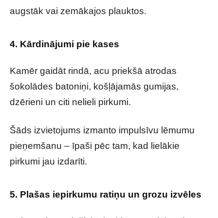
augstāk vai zemākajos plauktos.
4. Kārdinājumi pie kases
Kamēr gaidāt rindā, acu priekšā atrodas
šokolādes batoniņi, košļājamās gumijas,
dzērieni un citi nelieli pirkumi.
Šāds izvietojums izmanto impulsīvu lēmumu
pieņemšanu – īpaši pēc tam, kad lielākie
pirkumi jau izdarīti.
5. Plašas iepirkumu ratiņu un grozu izvēles