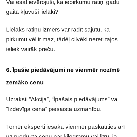
Vai esat ievērojuši, ka iepirkumu ratiņi gadu
gaitā kļuvuši lielāki?
Lielāks ratiņu izmērs var radīt sajūtu, ka
pirkumu vēl ir maz, tādēļ cilvēki nereti tajos
ieliek vairāk preču.
6. Īpašie piedāvājumi ne vienmēr nozīmē
zemāko cenu
Uzraksti “Akcija”, “Īpašais piedāvājums” vai
“Izdevīga cena” piesaista uzmanību.
Tomēr eksperti iesaka vienmēr paskatīties arī
uz produkta cenu par kilogramu vai litru, jo