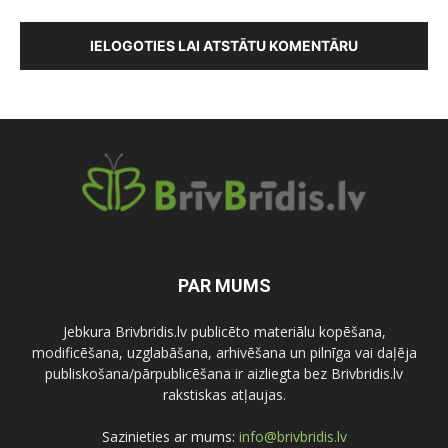
IELOGOTIES LAI ATSTĀTU KOMENTĀRU
PAR MUMS
Jebkura Brivbridis.lv publicēto materiālu kopēšana,
modificēšana, uzglabāšana, arhivēšana un pilnīga vai daļēja
publiskošana/pārpublicēšana ir aizliegta bez Brivbridis.lv
rakstiskas atļaujas.
Sazinieties ar mums:
info@brivbridis.lv