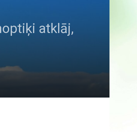
ptiķi atklāj,