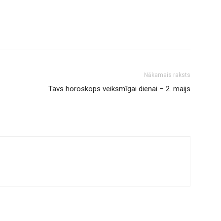
Nākamais raksts
Tavs horoskops veiksmīgai dienai – 2. maijs