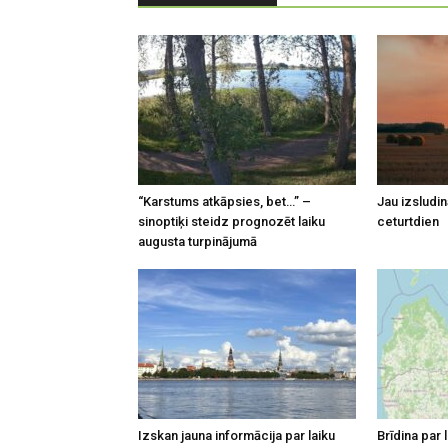
“Karstums atkāpsies, bet…” –
Jau izsludin
sinoptiķi steidz prognozēt laiku
ceturtdien
augusta turpinājumā
Izskan jauna informācija par laiku
Brīdina par 