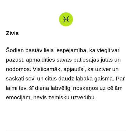
Zivis
Šodien pastāv liela iespējamība, ka viegli vari
pazust, apmaldīties savās patiesajās jūtās un
nodomos. Visticamāk, apjautīsi, ka uztver un
saskati sevi un citus daudz labākā gaismā. Par
laimi tev, šī diena labvēlīgi noskaņos uz cēlām
emocijām, nevis zemisku uzvedību.