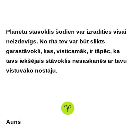
Planētu stāvoklis šodien var izrādīties visai
neizdevīgs. No rīta tev var būt slikts
garastāvokli, kas, visticamāk, ir tāpēc, ka
tavs iekšējais stāvoklis nesaskanēs ar tavu
vistuvāko nostāju.
Auns