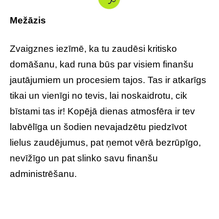
Mežāzis
Zvaigznes iezīmē, ka tu zaudēsi kritisko
domāšanu, kad runa būs par visiem finanšu
jautājumiem un procesiem tajos. Tas ir atkarīgs
tikai un vienīgi no tevis, lai noskaidrotu, cik
bīstami tas ir! Kopējā dienas atmosfēra ir tev
labvēlīga un šodien nevajadzētu piedzīvot
lielus zaudējumus, pat ņemot vērā bezrūpīgo,
nevīžīgo un pat slinko savu finanšu
administrēšanu.