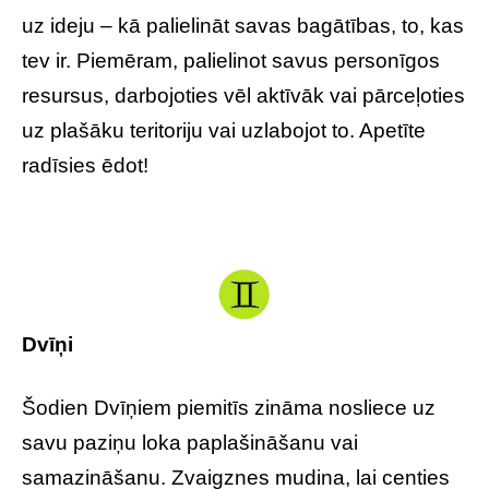
uz ideju – kā palielināt savas bagātības, to, kas
tev ir. Piemēram, palielinot savus personīgos
resursus, darbojoties vēl aktīvāk vai pārceļoties
uz plašāku teritoriju vai uzlabojot to. Apetīte
radīsies ēdot!
Dvīņi
Šodien Dvīņiem piemitīs zināma nosliece uz
savu paziņu loka paplašināšanu vai
samazināšanu. Zvaigznes mudina, lai centies