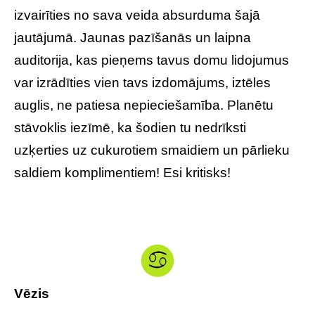
izvairīties no sava veida absurduma šajā
jautājumā. Jaunas pazīšanās un laipna
auditorija, kas pieņems tavus domu lidojumus
var izrādīties vien tavs izdomājums, iztēles
auglis, ne patiesa nepieciešamība. Planētu
stāvoklis iezīmē, ka šodien tu nedrīksti
uzķerties uz cukurotiem smaidiem un pārlieku
saldiem komplimentiem! Esi kritisks!
Vēzis