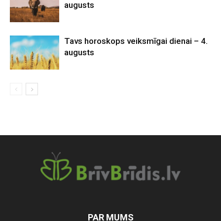
augusts
Tavs horoskops veiksmīgai dienai – 4.
augusts
PAR MUMS