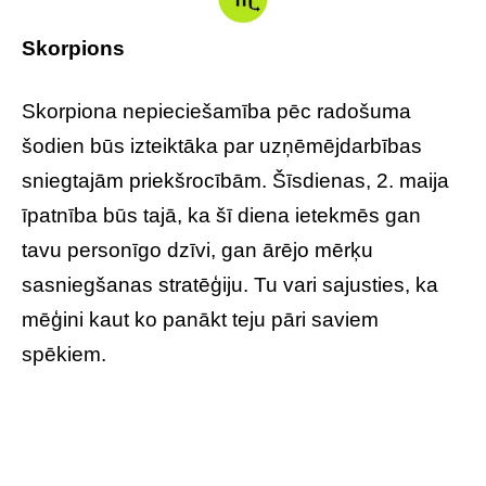
Skorpions
Skorpiona nepieciešamība pēc radošuma
šodien būs izteiktāka par uzņēmējdarbības
sniegtajām priekšrocībām. Šīsdienas, 2. maija
īpatnība būs tajā, ka šī diena ietekmēs gan
tavu personīgo dzīvi, gan ārējo mērķu
sasniegšanas stratēģiju. Tu vari sajusties, ka
mēģini kaut ko panākt teju pāri saviem
spēkiem.