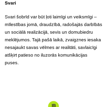
Svari
Svari šobrīd var būt ļoti laimīgi un veiksmīgi –
mīlestības jomā, draudzībā, radošajās darbībās
un sociālā realizācijā, sevis un domubiedru
meklējumos. Tajā pašā laikā, zvaigznes iesaka
nesajaukt savas vēlmes ar realitāti, savlaicīgi
atšķirt patieso no iluzorās komunikācijas
puses.