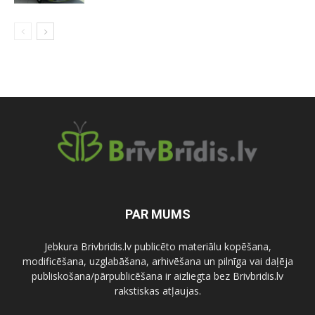
PAR MUMS
Jebkura Brivbridis.lv publicēto materiālu kopēšana,
modificēšana, uzglabāšana, arhivēšana un pilnīga vai daļēja
publiskošana/pārpublicēšana ir aizliegta bez Brivbridis.lv
rakstiskas atļaujas.