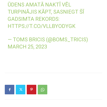
ŪDENS AMATĀ NAKTĪ VĒL
TURPINĀJIS KĀPT, SASNIEGT ŠĪ
GADSIMTA REKORDS:
HTTPS://T.CO/VLLBYODYGK
— TOMS BRICIS (@BOMS_TRICIS)
MARCH 25, 2023