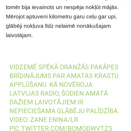
tomēr bija ievainots un nespēja nokļūt mājās.
Mērojot aptuveni kilometru garu ceļu gar upi,
glābēji nokļuva līdz nelaimē nonākušajam
laivotājam.
VIDZEMĒ SPĒKĀ ORANŽĀS PAKĀPES
BRĪDINĀJUMS PAR AMATAS KRASTU
APPLŪŠANU. KĀ NOVĒROJA
LATVIJAS RADIO, ŠODIEN AMATĀ
DAŽIEM LAIVOTĀJIEM IR
NEPIECIEŠAMA GLĀBĒJU PALĪDZĪBA.
VIDEO: ZANE ENIŅA/LR
PIC.TWITTER.COM/BOMODWVTZS