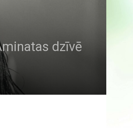
Aminatas dzīvē