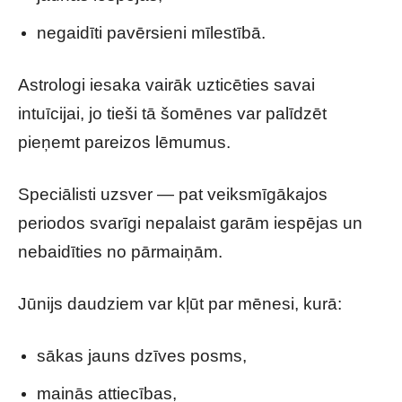
negaidīti pavērsieni mīlestībā.
Astrologi iesaka vairāk uzticēties savai
intuīcijai, jo tieši tā šomēnes var palīdzēt
pieņemt pareizos lēmumus.
Speciālisti uzsver — pat veiksmīgākajos
periodos svarīgi nepalaist garām iespējas un
nebaidīties no pārmaiņām.
Jūnijs daudziem var kļūt par mēnesi, kurā:
sākas jauns dzīves posms,
mainās attiecības,