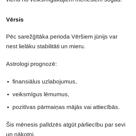
Vērsis
Pēc sarežģītāka perioda Vēršiem jūnijs var
nest lielāku stabilitāti un mieru.
Astrologi prognozē:
finansiālus uzlabojumus,
veiksmīgus lēmumus,
pozitīvas pārmaiņas mājās vai attiecībās.
Šis mēnesis palīdzēs atgūt pārliecību par sevi
un nākotni.