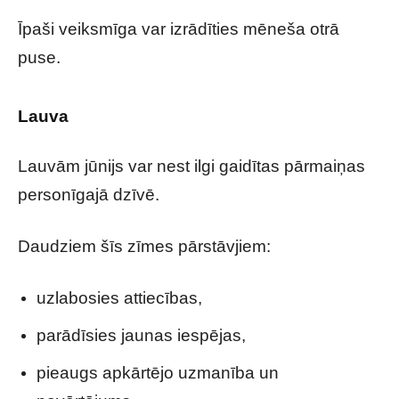
Īpaši veiksmīga var izrādīties mēneša otrā
puse.
Lauva
Lauvām jūnijs var nest ilgi gaidītas pārmaiņas
personīgajā dzīvē.
Daudziem šīs zīmes pārstāvjiem:
uzlabosies attiecības,
parādīsies jaunas iespējas,
pieaugs apkārtējo uzmanība un