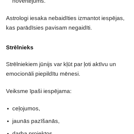
novērtējums.
Astrologi iesaka nebaidīties izmantot iespējas,
kas parādīsies pavisam negaidīti.
Strēlnieks
Strēlniekiem jūnijs var kļūt par ļoti aktīvu un
emocionāli piepildītu mēnesi.
Veiksme īpaši iespējama:
ceļojumos,
jaunās pazīšanās,
darba projektos,