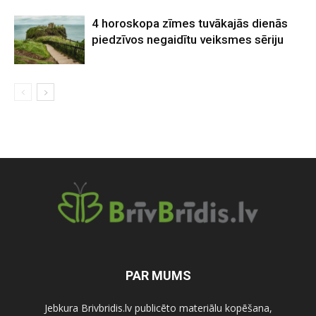
4 horoskopa zīmes tuvākajās dienās
piedzīvos negaidītu veiksmes sēriju
PAR MUMS
Jebkura Brivbridis.lv publicēto materiālu kopēšana,