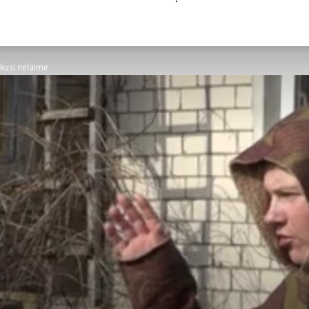
ikusi nelaime