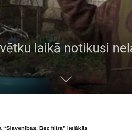
ētku laikā notikusi ne
“Slavenības. Bez filtra” lielākās