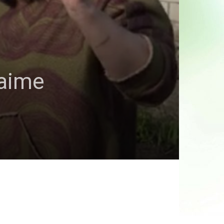
laime