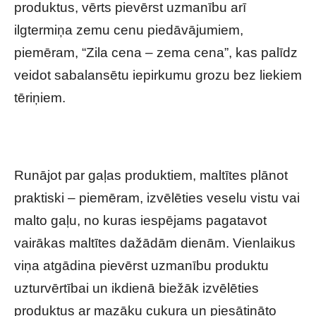
produktus, vērts pievērst uzmanību arī
ilgtermiņa zemu cenu piedāvājumiem,
piemēram, “Zila cena – zema cena”, kas palīdz
veidot sabalansētu iepirkumu grozu bez liekiem
tēriņiem.
Runājot par gaļas produktiem, maltītes plānot
praktiski – piemēram, izvēlēties veselu vistu vai
malto gaļu, no kuras iespējams pagatavot
vairākas maltītes dažādām dienām. Vienlaikus
viņa atgādina pievērst uzmanību produktu
uzturvērtībai un ikdienā biežāk izvēlēties
produktus ar mazāku cukura un piesātināto