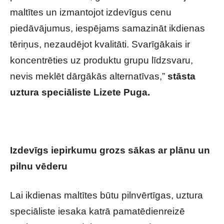
maltītes un izmantojot izdevīgus cenu
piedāvājumus, iespējams samazināt ikdienas
tēriņus, nezaudējot kvalitāti. Svarīgākais ir
koncentrēties uz produktu grupu līdzsvaru,
nevis meklēt dārgākās alternatīvas,”
stāsta
uztura speciāliste Lizete Puga.
Izdevīgs iepirkumu grozs sākas ar plānu un
pilnu vēderu
Lai ikdienas maltītes būtu pilnvērtīgas, uztura
speciāliste iesaka katrā pamatēdienreizē