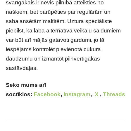
svarīgākais ir nevis pilnībā atteikties no
našķiem, bet parūpēties par regulārām un
sabalansētām maltītēm. Uztura speciāliste
piebilst, ka laba alternatīva veikalu saldumiem
var būt arī mājās gatavoti gardumi, jo tā
iespējams kontrolēt pievienotā cukura
daudzumu un izmantot pilnvērtīgākas
sastāvdaļas.
Seko mums arī
soctīklos:
Facebook
,
Instagram
,
X
,
Threads