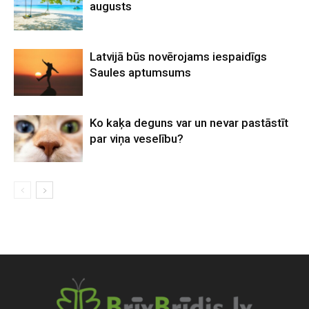
augusts
Latvijā būs novērojams iespaidīgs
Saules aptumsums
Ko kaķa deguns var un nevar pastāstīt
par viņa veselību?