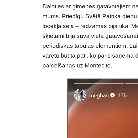
Daloties ar ģimenes gatavotajiem n
mums. Priecīgu Svētā Patrika dienu.
locekļa seja – redzamas bija tikai 
šķietami bija sava vieta gatavošanai,
periodiskās tabulas elementiem. Lai
varētu būt tā pati, ko pāris saņēma 
pārcelšanās uz Montecito.