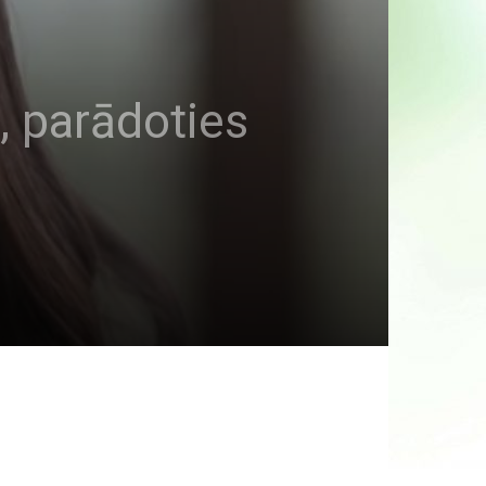
, parādoties