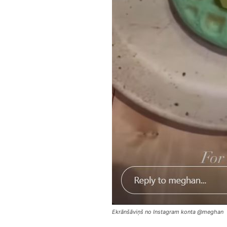
Ekrānšāviņš no Instagram konta @meghan