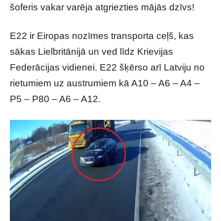
šoferis vakar varēja atgriezties mājās dzīvs!
E22 ir Eiropas nozīmes transporta ceļš, kas
sākas Lielbritānijā un ved līdz Krievijas
Federācijas vidienei. E22 šķērso arī Latviju no
rietumiem uz austrumiem kā A10 – A6 – A4 –
P5 – P80 – A6 – A12.