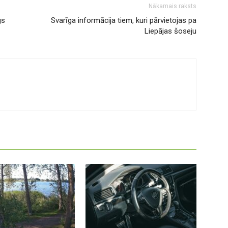
Nākamais raksts
gs
Svarīga informācija tiem, kuri pārvietojas pa
Liepājas šoseju