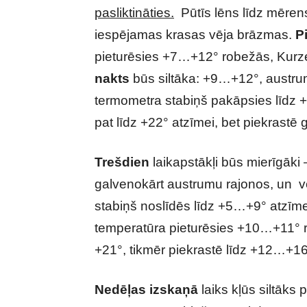
pasliktināties.
Pūtīs lēns līdz mēren
iespējamas krasas vēja brāzmas.
P
pieturēsies +7…+12° robežās, Kur
nakts
būs siltāka: +9…+12°, austr
termometra stabiņš pakāpsies līdz
pat līdz +22° atzīmei, bet piekrast
Trešdien
laikapstākļi būs mierīgāki
galvenokārt austrumu rajonos, un v
stabiņš noslīdēs līdz +5…+9° atzīme
temperatūra pieturēsies +10…+11° r
+21°, tikmēr piekrastē līdz +12…+16
Nedēļas izskaņā
laiks kļūs siltāks p