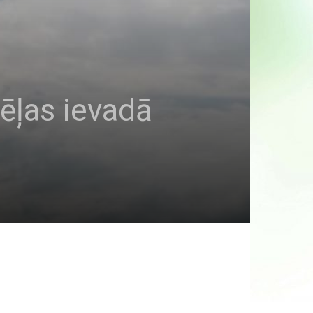
ēļas ievadā