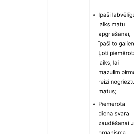
Īpaši labvēlīg
laiks matu
apgriešanai,
īpaši to galie
Ļoti piemērot
laiks, lai
mazulim pirm
reizi nogriezt
matus;
Piemērota
diena svara
zaudēšanai 
organisma