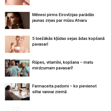
Mēnesi pirms Eirovīzijas parādās
jaunas ziņas par mūsu Atvaru
5 biežākās kļūdas sejas ādas kopšanā
pavasarī
Rūpes, vitamīni, kopšana – matu
mirdzumam pavasarī!
Farmaceita padomi – ko pievienot
siltai vannai ziemā