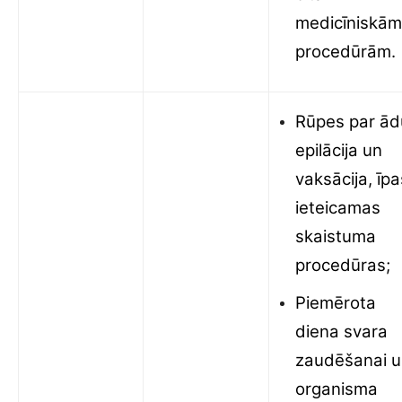
medicīniskām
procedūrām.
Rūpes par ād
epilācija un
vaksācija, īpa
ieteicamas
skaistuma
procedūras;
Piemērota
diena svara
zaudēšanai 
organisma