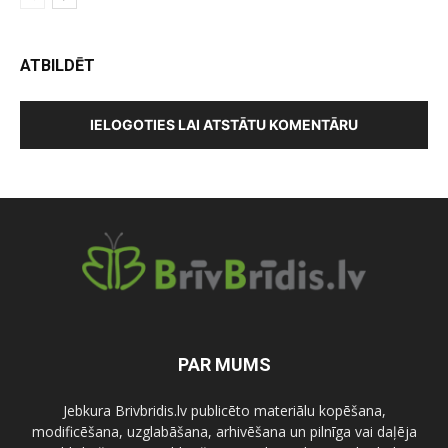
ATBILDĒT
IELOGOTIES LAI ATSTĀTU KOMENTĀRU
PAR MUMS
Jebkura Brivbridis.lv publicēto materiālu kopēšana,
modificēšana, uzglabāšana, arhivēšana un pilnīga vai daļēja