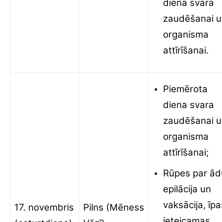
diena svara
zaudēšanai 
organisma
attīrīšanai.
Piemērota
diena svara
zaudēšanai 
organisma
attīrīšanai;
Rūpes par ād
epilācija un
vaksācija, īpa
17. novembris
Pilns (Mēness
ieteicamas