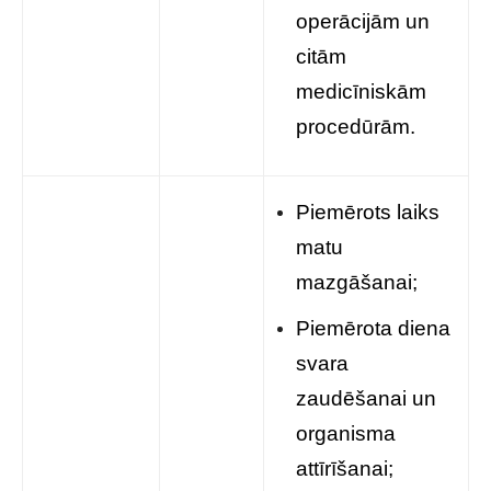
operācijām un
citām
medicīniskām
procedūrām.
Piemērots laiks
matu
mazgāšanai;
Piemērota diena
svara
zaudēšanai un
organisma
attīrīšanai;