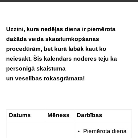
Uzzini, kura nedēļas diena ir piemērota
dažāda veida skaistumkopšanas
procedūrām, bet kurā labāk kaut ko
neiesākt. Šis kalendārs noderēs teju kā
personīgā skaistuma
un veselības rokasgrāmata!
Datums
Mēness
Darbības
Piemērota diena