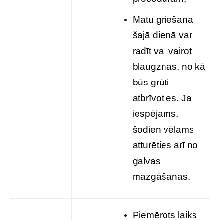
Matu griešana
šajā dienā var
radīt vai vairot
blaugznas, no kā
būs grūti
atbrīvoties. Ja
iespējams,
šodien vēlams
atturēties arī no
galvas
mazgāšanas.
Piemērots laiks