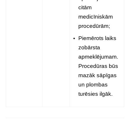
citām
medicīniskām
procedūrām;
Piemērots laiks
zobārsta
apmeklējumam.
Procedūras būs
mazāk sāpīgas
un plombas
turēsies ilgāk.