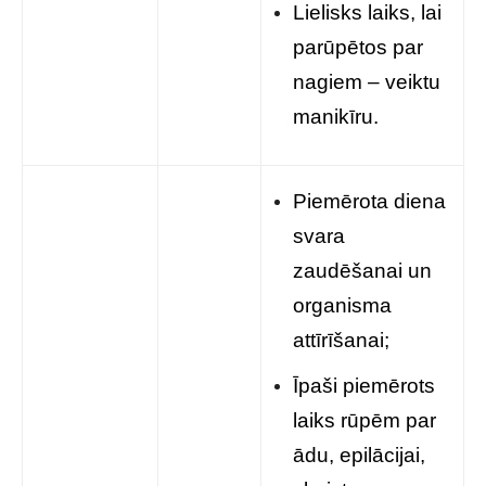
Lielisks laiks, lai
parūpētos par
nagiem – veiktu
manikīru.
Piemērota diena
svara
zaudēšanai un
organisma
attīrīšanai;
Īpaši piemērots
laiks rūpēm par
ādu, epilācijai,