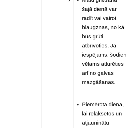
šajā dienā var
radīt vai vairot
blaugznas, no kā
būs grūti
atbrīvoties. Ja
iespējams, šodien
vēlams atturēties
arī no galvas
mazgāšanas.
Piemērota diena,
lai relaksētos un
atjauninātu