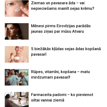
Ziemas un pavasara āda – vai
nepieciešams mainīt sejas krēmu?
Mēnesi pirms Eirovīzijas parādās
jaunas ziņas par mūsu Atvaru
5 biežākās kļūdas sejas ādas kopšanā
pavasarī
Rūpes, vitamīni, kopšana – matu
mirdzumam pavasarī!
Farmaceita padomi – ko pievienot
siltai vannai ziemā