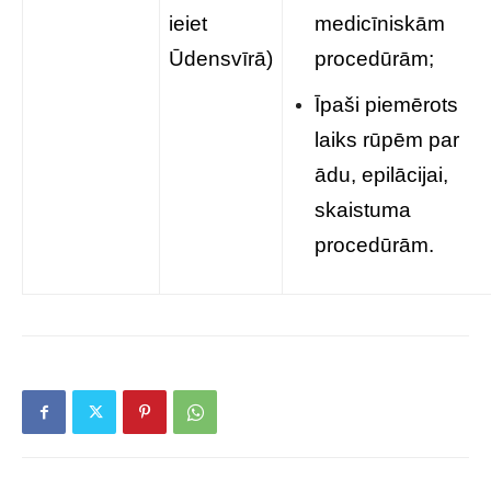
ieiet
medicīniskām
Ūdensvīrā)
procedūrām;
Īpaši piemērots
laiks rūpēm par
ādu, epilācijai,
skaistuma
procedūrām.