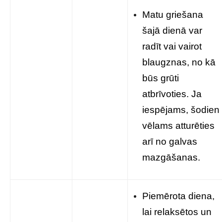
Matu griešana
šajā dienā var
radīt vai vairot
blaugznas, no kā
būs grūti
atbrīvoties. Ja
iespējams, šodien
vēlams atturēties
arī no galvas
mazgāšanas.
Piemērota diena,
lai relaksētos un