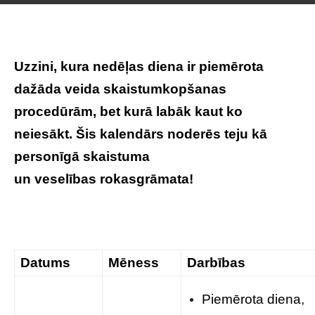
Uzzini, kura nedēļas diena ir piemērota
dažāda veida skaistumkopšanas
procedūrām, bet kurā labāk kaut ko
neiesākt. Šis kalendārs noderēs teju kā
personīgā skaistuma
un veselības rokasgrāmata!
Datums
Mēness
Darbības
Piemērota diena,