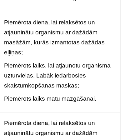
Piemērota diena, lai relaksētos un
atjauninātu organismu ar dažādām
masāžām, kurās izmantotas dažādas
eļļiņas;
Piemērots laiks, lai atjaunotu organisma
uzturvielas. Labāk iedarbosies
skaistumkopšanas maskas;
Piemērots laiks matu mazgāšanai.
Piemērota diena, lai relaksētos un
atjauninātu organismu ar dažādām