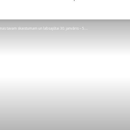
as tavam skaistumam un labsajūtai 30. janvāris – 5....