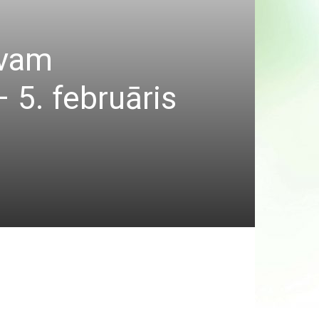
avam
 5. februāris