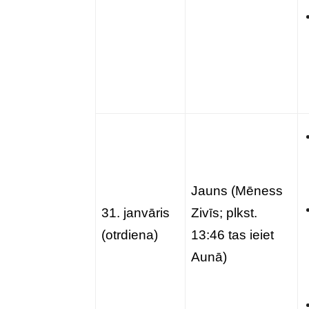
Jauns (Mēness
31. janvāris
Zivīs; plkst.
(otrdiena)
13:46 tas ieiet
Aunā)