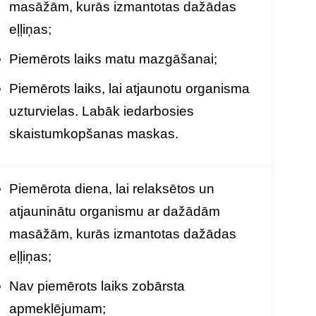
masāžām, kurās izmantotas dažādas
eļļiņas;
Piemērots laiks matu mazgāšanai;
Piemērots laiks, lai atjaunotu organisma
uzturvielas. Labāk iedarbosies
skaistumkopšanas maskas.
Piemērota diena, lai relaksētos un
atjauninātu organismu ar dažādām
masāžām, kurās izmantotas dažādas
eļļiņas;
Nav piemērots laiks zobārsta
apmeklējumam;