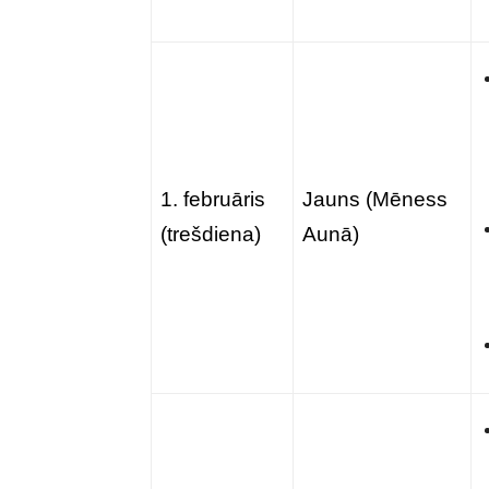
1. februāris
Jauns (Mēness
(trešdiena)
Aunā)