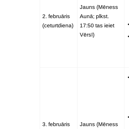
Jauns (Mēness
2. februāris
Aunā; plkst.
(ceturtdiena)
17:50 tas ieiet
Vērsī)
3. februāris
Jauns (Mēness