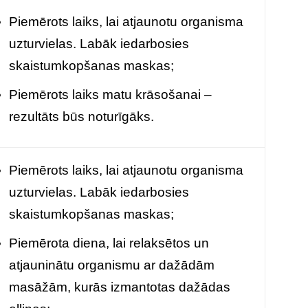
Piemērots laiks, lai atjaunotu organisma
uzturvielas. Labāk iedarbosies
skaistumkopšanas maskas;
Piemērots laiks matu krāsošanai
–
rezultāts būs noturīgāks.
Piemērots laiks, lai atjaunotu organisma
uzturvielas. Labāk iedarbosies
skaistumkopšanas maskas;
Piemērota diena, lai relaksētos un
atjauninātu organismu ar dažādām
masāžām, kurās izmantotas dažādas