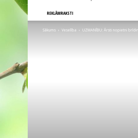
REKLĀMRAKSTI
Sākums
Veselība
UZMANĪBU: Ārsti nopietni brīdi