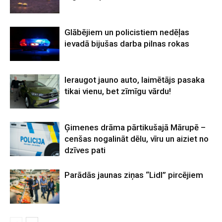
Glābējiem un policistiem nedēļas
ievadā bijušas darba pilnas rokas
Ieraugot jauno auto, laimētājs pasaka
tikai vienu, bet zīmīgu vārdu!
Ģimenes drāma pārtikušajā Mārupē –
cenšas nogalināt dēlu, vīru un aiziet no
dzīves pati
Parādās jaunas ziņas “Lidl” pircējiem