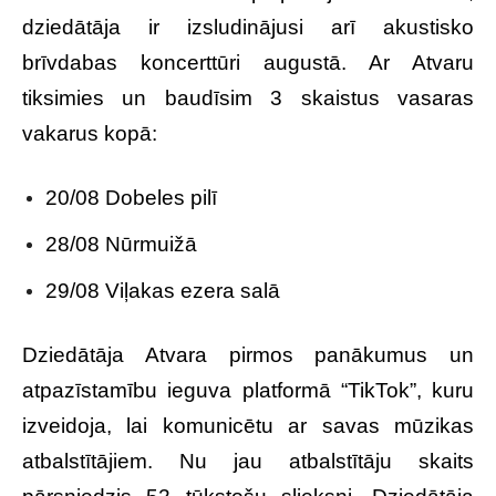
dziedātāja ir izsludinājusi arī akustisko
brīvdabas koncerttūri augustā. Ar Atvaru
tiksimies un baudīsim 3 skaistus vasaras
vakarus kopā:
20/08 Dobeles pilī
28/08 Nūrmuižā
29/08 Viļakas ezera salā
Dziedātāja Atvara pirmos panākumus un
atpazīstamību ieguva platformā “TikTok”, kuru
izveidoja, lai komunicētu ar savas mūzikas
atbalstītājiem. Nu jau atbalstītāju skaits