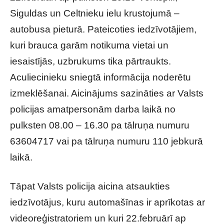
Siguldas un Celtnieku ielu krustojumā –
autobusa pieturā. Pateicoties iedzīvotājiem,
kuri brauca garām notikuma vietai un
iesaistījās, uzbrukums tika pārtraukts.
Aculiecinieku sniegtā informācija noderētu
izmeklēšanai. Aicinājums sazināties ar Valsts
policijas amatpersonām darba laikā no
pulksten 08.00 – 16.30 pa tālruņa numuru
63604717 vai pa tālruņa numuru 110 jebkurā
laikā.
Tāpat Valsts policija aicina atsaukties
iedzīvotājus, kuru automašīnas ir aprīkotas ar
videoreģistratoriem un kuri 22.februārī ap