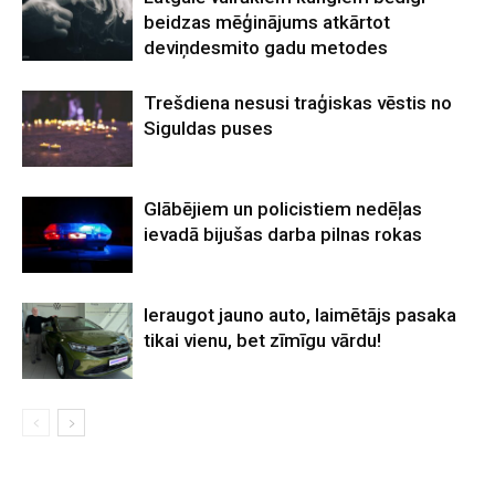
beidzas mēģinājums atkārtot
deviņdesmito gadu metodes
Trešdiena nesusi traģiskas vēstis no
Siguldas puses
Glābējiem un policistiem nedēļas
ievadā bijušas darba pilnas rokas
Ieraugot jauno auto, laimētājs pasaka
tikai vienu, bet zīmīgu vārdu!