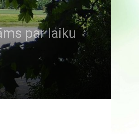
āms par laiku