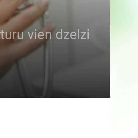
uru vien dzelzi