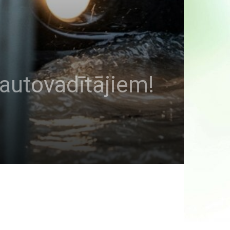
 autovadītājiem!