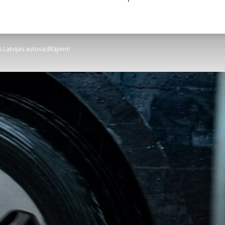
 Latvijas autovadītājiem!