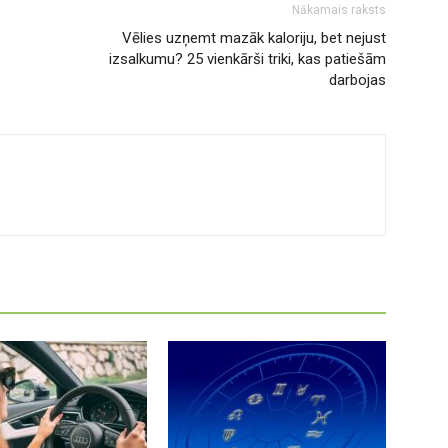
Nākamais raksts
Vēlies uzņemt mazāk kaloriju, bet nejust
izsalkumu? 25 vienkārši triki, kas patiešām
darbojas