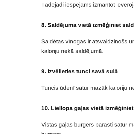
Tādējādi iespējams izmantot ievēroj
8. Saldējuma vietā izmēģiniet sal
Saldētas vīnogas ir atsvaidzinošs u
kaloriju nekā saldējumā.
9. Izvēlieties tunci savā sulā
Tuncis ūdenī satur mazāk kaloriju n
10. Liellopa gaļas vietā izmēģiniet
Vistas gaļas burgers parasti satur m