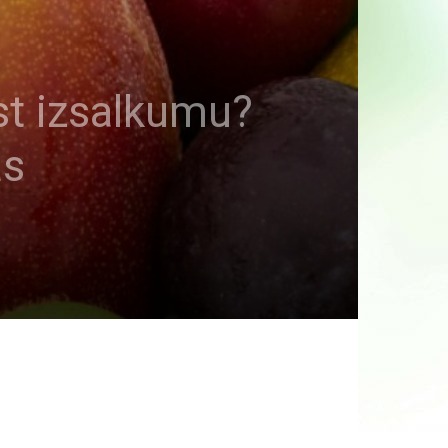
st izsalkumu?
as