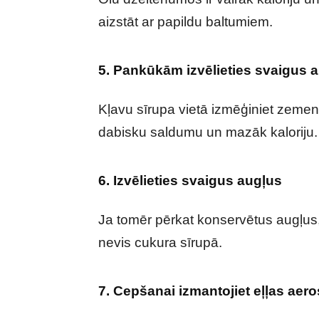
aizstāt ar papildu baltumiem.
5. Pankūkām izvēlieties svaigus 
Kļavu sīrupa vietā izmēģiniet zemen
dabisku saldumu un mazāk kaloriju.
6. Izvēlieties svaigus augļus
Ja tomēr pērkat konservētus augļus, 
nevis cukura sīrupā.
7. Cepšanai izmantojiet eļļas aer