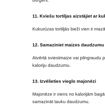
burgers.
11. Kviešu tortiljas aizstājiet ar k
Kukurūzas tortiljās bieži vien ir mazā
12. Samaziniet maizes daudzumu
Atvērtā sviestmaize vai pilngraudu
kaloriju daudzumu.
13. Izvēlieties vieglo majonēzi
Majonēze ir viens no kalorijām bagā
samazināt tauku daudzumu.