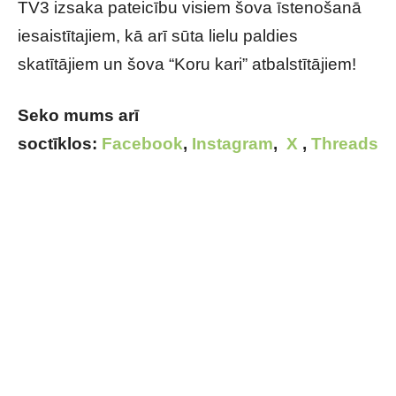
TV3 izsaka pateicību visiem šova īstenošanā
iesaistītajiem, kā arī sūta lielu paldies
skatītājiem un šova “Koru kari” atbalstītājiem!
Seko mums arī
soctīklos:
Facebook
,
Instagram
,
X
,
Threads