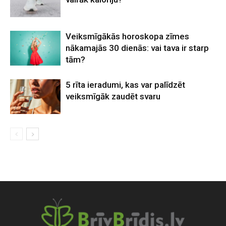
Veiksmīgākās horoskopa zīmes
nākamajās 30 dienās: vai tava ir starp
tām?
5 rīta ieradumi, kas var palīdzēt
veiksmīgāk zaudēt svaru