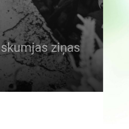
 skumjas ziņas