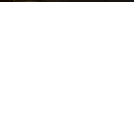
Publicitātes attēls