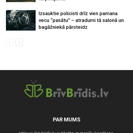
Izsauktie policisti drīz vien pamana
vecu “pasātu” – atradumi tā salonā un
bagāžniekā pārsteidz
PAR MUMS