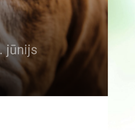
 jūnijs