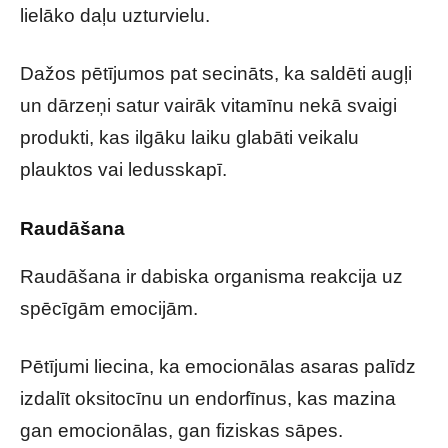
lielāko daļu uzturvielu.
Dažos pētījumos pat secināts, ka saldēti augļi
un dārzeņi satur vairāk vitamīnu nekā svaigi
produkti, kas ilgāku laiku glabāti veikalu
plauktos vai ledusskapī.
Raudāšana
Raudāšana ir dabiska organisma reakcija uz
spēcīgām emocijām.
Pētījumi liecina, ka emocionālas asaras palīdz
izdalīt oksitocīnu un endorfīnus, kas mazina
gan emocionālas, gan fiziskas sāpes.