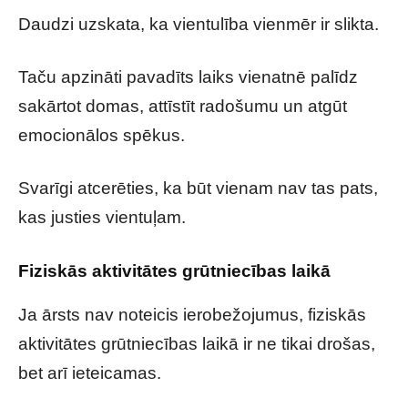
Daudzi uzskata, ka vientulība vienmēr ir slikta.
Taču apzināti pavadīts laiks vienatnē palīdz
sakārtot domas, attīstīt radošumu un atgūt
emocionālos spēkus.
Svarīgi atcerēties, ka būt vienam nav tas pats,
kas justies vientuļam.
Fiziskās aktivitātes grūtniecības laikā
Ja ārsts nav noteicis ierobežojumus, fiziskās
aktivitātes grūtniecības laikā ir ne tikai drošas,
bet arī ieteicamas.