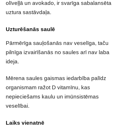
olīveļļā un avokado, ir svarīga sabalansēta
uztura sastāvdaļa.
Uzturēšanās saulē
Pārmērīga sauļošanās nav veselīga, taču
pilnīga izvairīšanās no saules arī nav laba
ideja.
Mērena saules gaismas iedarbība palīdz
organismam ražot D vitamīnu, kas
nepieciešams kaulu un imūnsistēmas
veselībai.
Laiks vienatnē