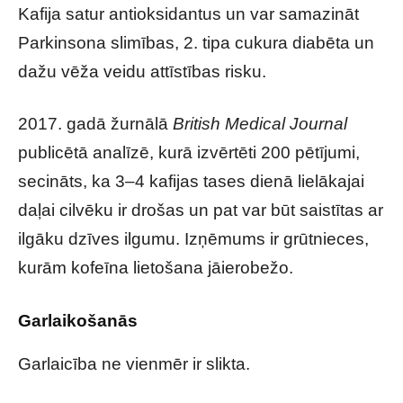
Kafija satur antioksidantus un var samazināt
Parkinsona slimības, 2. tipa cukura diabēta un
dažu vēža veidu attīstības risku.
2017. gadā žurnālā
British Medical Journal
publicētā analīzē, kurā izvērtēti 200 pētījumi,
secināts, ka 3–4 kafijas tases dienā lielākajai
daļai cilvēku ir drošas un pat var būt saistītas ar
ilgāku dzīves ilgumu. Izņēmums ir grūtnieces,
kurām kofeīna lietošana jāierobežo.
Garlaikošanās
Garlaicība ne vienmēr ir slikta.