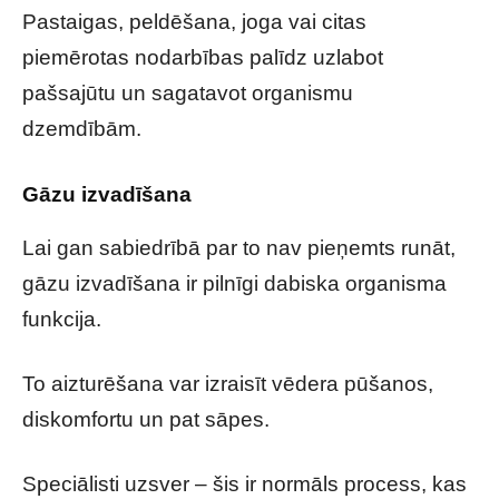
Pastaigas, peldēšana, joga vai citas
piemērotas nodarbības palīdz uzlabot
pašsajūtu un sagatavot organismu
dzemdībām.
Gāzu izvadīšana
Lai gan sabiedrībā par to nav pieņemts runāt,
gāzu izvadīšana ir pilnīgi dabiska organisma
funkcija.
To aizturēšana var izraisīt vēdera pūšanos,
diskomfortu un pat sāpes.
Speciālisti uzsver – šis ir normāls process, kas