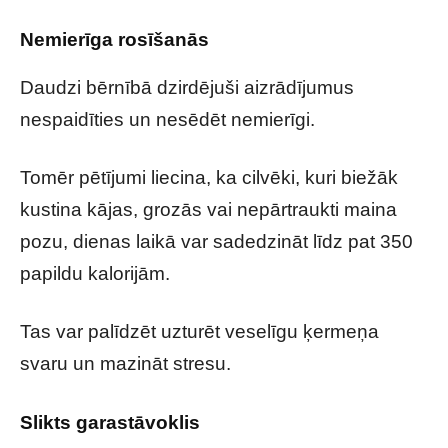
Nemierīga rosīšanās
Daudzi bērnībā dzirdējuši aizrādījumus
nespaidīties un nesēdēt nemierīgi.
Tomēr pētījumi liecina, ka cilvēki, kuri biežāk
kustina kājas, grozās vai nepārtraukti maina
pozu, dienas laikā var sadedzināt līdz pat 350
papildu kalorijām.
Tas var palīdzēt uzturēt veselīgu ķermeņa
svaru un mazināt stresu.
Slikts garastāvoklis