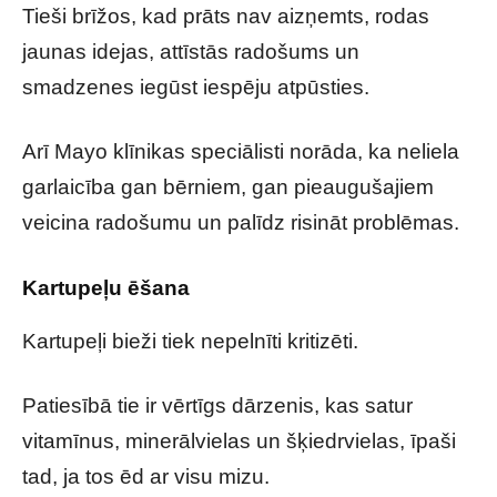
Tieši brīžos, kad prāts nav aizņemts, rodas
jaunas idejas, attīstās radošums un
smadzenes iegūst iespēju atpūsties.
Arī Mayo klīnikas speciālisti norāda, ka neliela
garlaicība gan bērniem, gan pieaugušajiem
veicina radošumu un palīdz risināt problēmas.
Kartupeļu ēšana
Kartupeļi bieži tiek nepelnīti kritizēti.
Patiesībā tie ir vērtīgs dārzenis, kas satur
vitamīnus, minerālvielas un šķiedrvielas, īpaši
tad, ja tos ēd ar visu mizu.