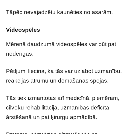
Tāpēc nevajadzētu kaunēties no asarām.
Videospēles
Mērenā daudzumā videospēles var būt pat
noderīgas.
Pētījumi liecina, ka tās var uzlabot uzmanību,
reakcijas ātrumu un domāšanas spējas.
Tās tiek izmantotas arī medicīnā, piemēram,
cilvēku rehabilitācijā, uzmanības deficīta
ārstēšanā un pat ķirurgu apmācībā.