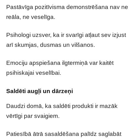
Pastāvīga pozitīvisma demonstrēšana nav ne
reāla, ne veselīga.
Psihologi uzsver, ka ir svarīgi atļaut sev izjust
arī skumjas, dusmas un vilšanos.
Emociju apspiešana ilgtermiņā var kaitēt
psihiskajai veselībai.
Saldēti augļi un dārzeņi
Daudzi domā, ka saldēti produkti ir mazāk
vērtīgi par svaigiem.
Patiesībā ātrā sasaldēšana palīdz saglabāt