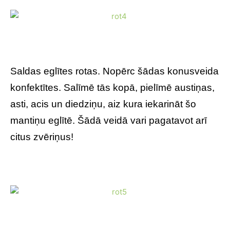
Saldas eglītes rotas. Nopērc šādas konusveida
konfektītes. Salīmē tās kopā, pielīmē austiņas,
asti, acis un diedziņu, aiz kura iekarināt šo
mantiņu eglītē. Šādā veidā vari pagatavot arī
citus zvēriņus!