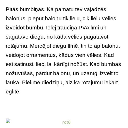
Pītās bumbiņas. Kā pamatu tev vajadzēs
balonus. piepūt balonu tik lielu, cik lielu vēlies
izveidot bumbu. Ielej trauciņā PVA līmi un
sagatavo diegu, no kāda vēlies pagatavot
rotājumu. Mercējot diegu līmē, tin to ap balonu,
veidojot ornamentus, kādus vien vēlies. Kad
esi satinusi, liec, lai kārtīgi nožūst. Kad bumbas
nožuvušas, pārdur balonu, un uzanīgi izvelt to
laukā. Pielīmē diedziņu, aiz kā rotājumu iekārt
eglītē.