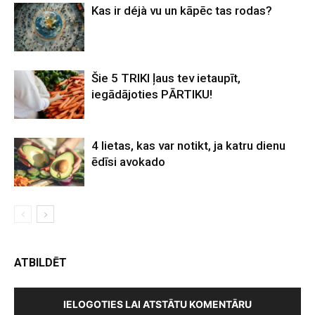
Kas ir déjà vu un kāpēc tas rodas?
Šie 5 TRIKI ļaus tev ietaupīt,
iegādājoties PĀRTIKU!
4 lietas, kas var notikt, ja katru dienu
ēdīsi avokado
ATBILDĒT
IELOGOTIES LAI ATSTĀTU KOMENTĀRU