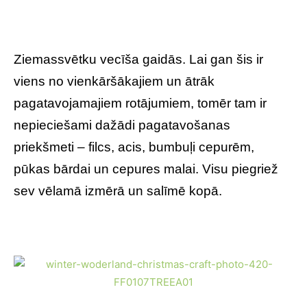
Ziemassvētku vecīša gaidās. Lai gan šis ir
viens no vienkāršākajiem un ātrāk
pagatavojamajiem rotājumiem, tomēr tam ir
nepieciešami dažādi pagatavošanas
priekšmeti – filcs, acis, bumbuļi cepurēm,
pūkas bārdai un cepures malai. Visu piegriež
sev vēlamā izmērā un salīmē kopā.