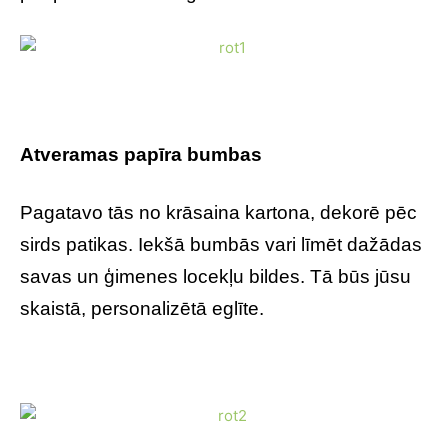
Atveramas papīra bumbas
Pagatavo tās no krāsaina kartona, dekorē pēc
sirds patikas. Iekšā bumbās vari līmēt dažādas
savas un ģimenes locekļu bildes. Tā būs jūsu
skaistā, personalizētā eglīte.