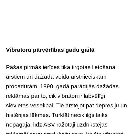
Vibratoru pārvērtības gadu gaitā
Pašas pirmās ierīces tika tirgotas lietošanai
ārstiem un dažāda veida ārstnieciskām
procedūrām. 1890. gadā parādījās dažādas
reklāmas par to, cik vibratori ir labvēlīgi
sievietes veselībai. Tie ārstējot pat depresiju un
histērijas lēkmes. Turklāt necik ilgs laiks
nepagāja, līdz ASV ražotāji uzdrīkstējās