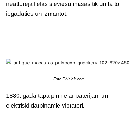
neatturēja lielas sieviešu masas tik un tā to
iegādāties un izmantot.
Foto:Phisick.com
1880. gadā tapa pirmie ar baterijām un
elektriski darbināmie vibratori.