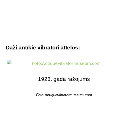
Daži antīkie vibratori attēlos:
1928. gada ražojums
Foto:Antiquevibratormuseum.com