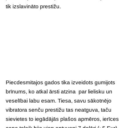
tik izslavināto prestižu.
Piecdesmitajos gados tika izveidots gumijots
brīnums, ko atkal ārsti atzina par lielisku un
veselībai labu esam. Tiesa, savu sākotnējo
vibratora senču prestižu tas neatguva, taču
sievietes to iegādājās plašos apmēros, ierīces