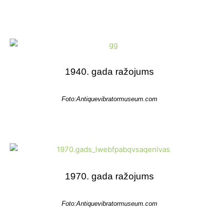
1940. gada ražojums
Foto:Antiquevibratormuseum.com
1970. gada ražojums
Foto:Antiquevibratormuseum.com