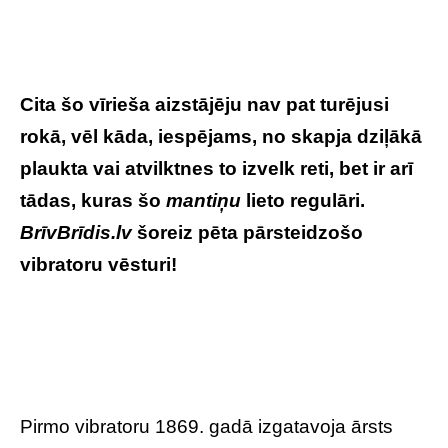
Cita šo vīrieša aizstājēju nav pat turējusi
rokā, vēl kāda, iespējams, no skapja dziļākā
plaukta vai atvilktnes to izvelk reti, bet ir arī
tādas, kuras šo
mantiņu
lieto regulāri.
BrīvBrīdis.lv
šoreiz pēta pārsteidzošo
vibratoru vēsturi!
Pirmo vibratoru 1869. gadā izgatavoja ārsts