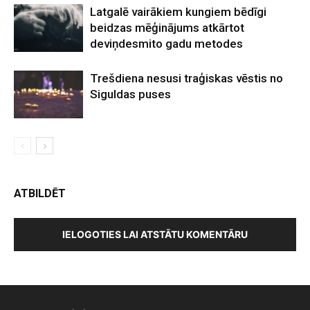
Latgalē vairākiem kungiem bēdīgi
beidzas mēģinājums atkārtot
deviņdesmito gadu metodes
Trešdiena nesusi traģiskas vēstis no
Siguldas puses
ATBILDĒT
IELOGOTIES LAI ATSTĀTU KOMENTĀRU