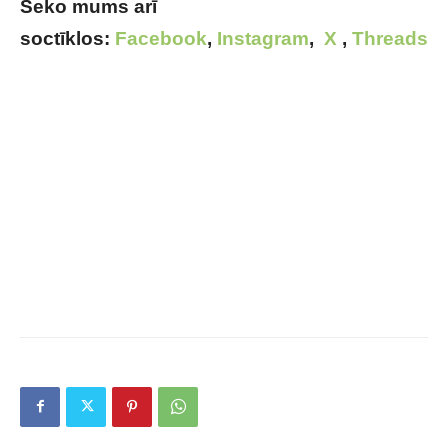
Seko mums arī
soctīklos:
Facebook
,
Instagram
,
X
,
Threads