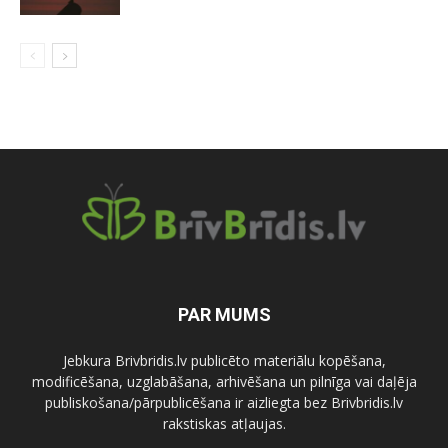
PAR MUMS
Jebkura Brivbridis.lv publicēto materiālu kopēšana,
modificēšana, uzglabāšana, arhivēšana un pilnīga vai daļēja
publiskošana/pārpublicēšana ir aizliegta bez Brivbridis.lv
rakstiskas atļaujas.