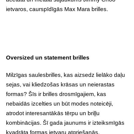
ietvaros, caurspīdīgās Max Mara brilles.
Oversized un statement brilles
Milzīgas saulesbrilles, kas aizsedz lielāko daļu
sejas, vai kliedzošas krāsas un neierastas
formas? Šīs ir brilles drosmīgajiem, kas
nebaidās izcelties un būt modes noteicēji,
atrodot interesantākās tērpu un briļļu
kombinācijas. Šī gada jaunums ir izteiksmīgās
kvadrāta formas ietvaru atgriešanās,