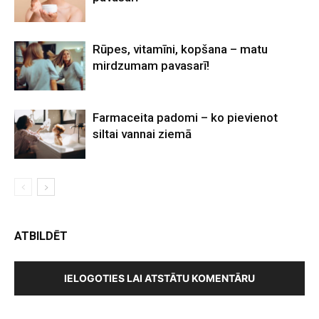
Rūpes, vitamīni, kopšana – matu
mirdzumam pavasarī!
Farmaceita padomi – ko pievienot
siltai vannai ziemā
ATBILDĒT
IELOGOTIES LAI ATSTĀTU KOMENTĀRU